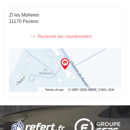
FERT
RECYCLAGE
CARCASSONNE
RECYCLAGE
ZI les Molieres
CARCASSONNE
11170 Pezens
AU
du
Recevoir les coordonnées
point
de
vente
FERT
RECYCLAGE
Carcassonne
Terms of use
© 1987–2026 HERE, CNIG, IGN